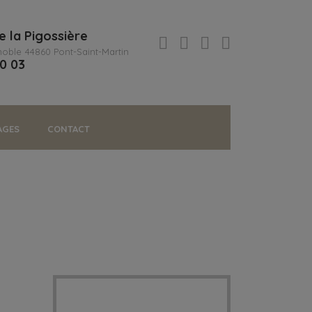
e la Pigossière
noble
44860 Pont-Saint-Martin
80 03
AGES
CONTACT