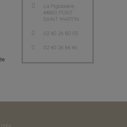
La Pigossière,
44860 PONT
SAINT MARTIN
02 40 26 80 03
02 40 26 84 46
rée
ITÉS