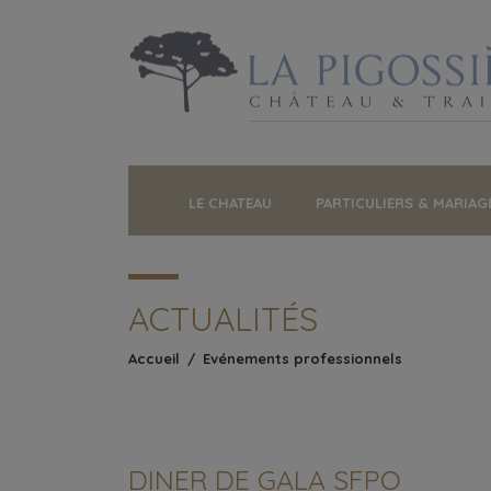
LE CHATEAU
PARTICULIERS & MARIAG
ACTUALITÉS
bool(false)
Accueil
/
Evénements professionnels
DINER DE GALA SFPO