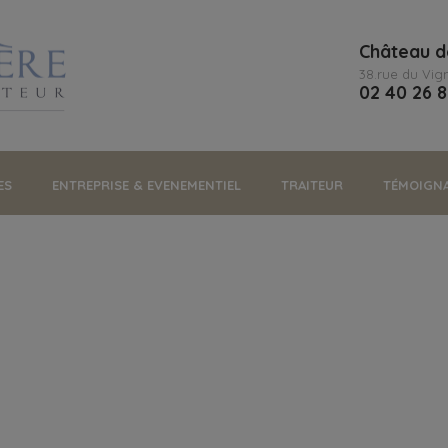
Château d
38.rue du Vig
02 40 26 
ES
ENTREPRISE & EVENEMENTIEL
TRAITEUR
TÉMOIGN