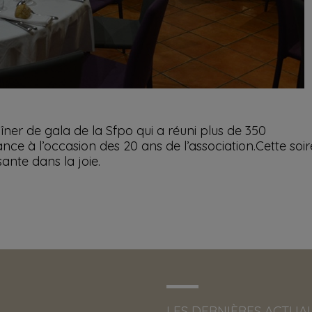
dîner de gala de la Sfpo qui a réuni plus de 350
nce à l’occasion des 20 ans de l’association.Cette soi
ante dans la joie.
LES DERNIÈRES ACTUAL